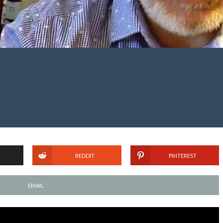
REDDIT
PINTEREST
EMAIL