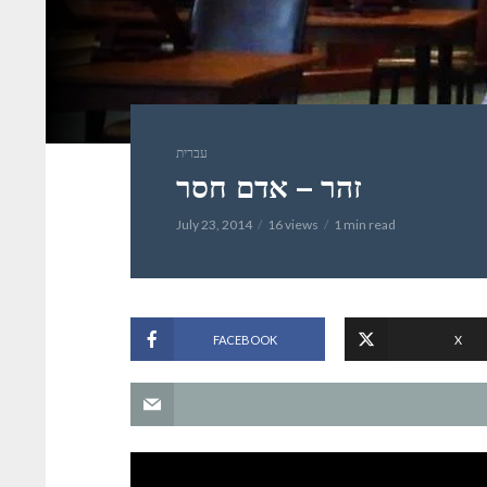
עברית
זהר – אדם חסר
July 23, 2014
16 views
1 min read
FACEBOOK
X