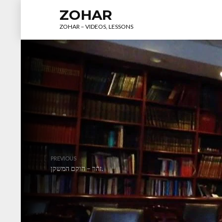
ZOHAR
ZOHAR – VIDEOS, LESSONS
PREVIOUS
זהר – הוקם המשקן.