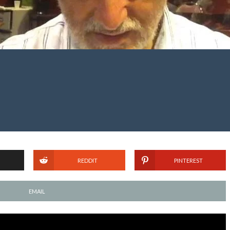
REDDIT
PINTEREST
EMAIL