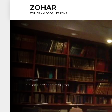
ZOHAR
ZOHAR – VIDEOS, LESSONS
PREVIOUS
זהר – ה״ שופת זה ישפיל וזה ירים