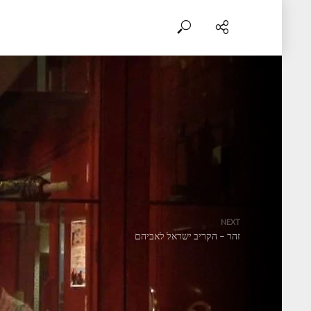
NEXT
זהר – הקריב ישראל לאביהם