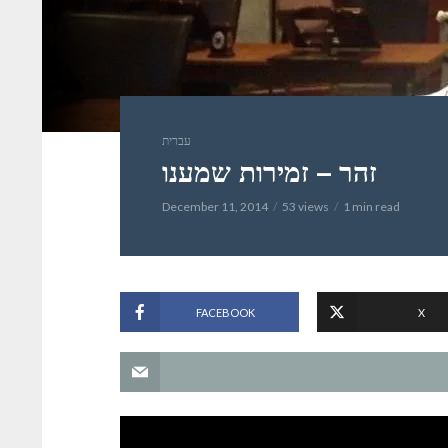
עברית
זהר – זמירות שמענו
December 11, 2014
53 views
1 min read
FACEBOOK
X