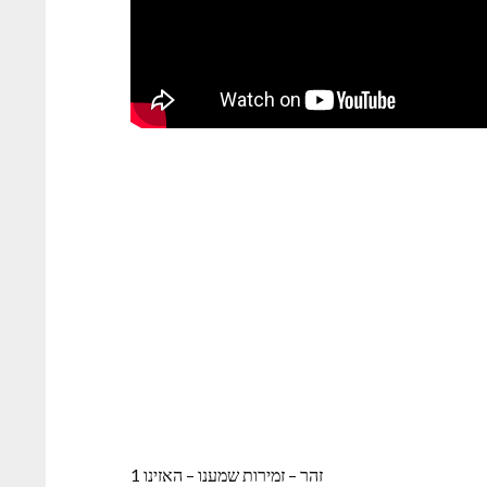
זהר – זמירות שמענו – האזינו 1