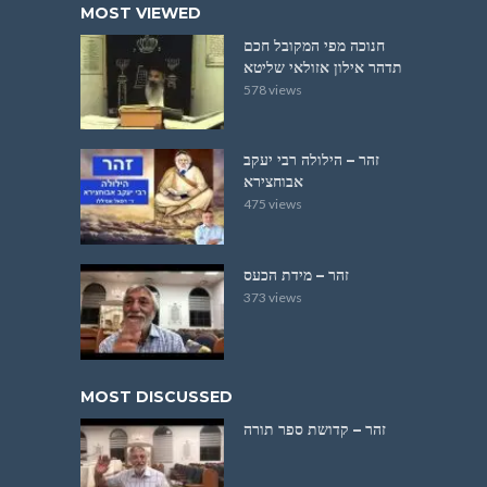
MOST VIEWED
חנוכה מפי המקובל חכם
תדהר אילון אזולאי שליטא
578 views
זהר – הילולה רבי יעקב
אבוחצירא
475 views
זהר – מידת הכעס
373 views
MOST DISCUSSED
זהר – קדושת ספר תורה