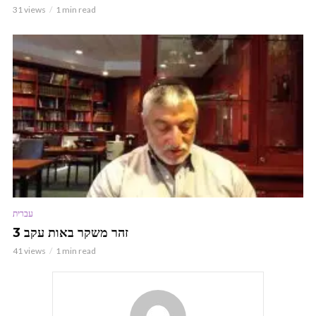
31 views
1 min read
עברית
זהר משקר באות עקב 3
41 views
1 min read