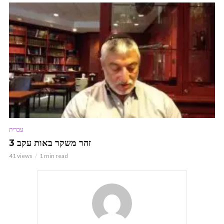
עברית
זהר משקר באות עקב 3
41 views
1 min read