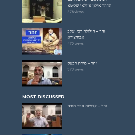
תדהר אילון אזולאי שליטא
578 views
זהר – הילולה רבי יעקב
אבוחצירא
475 views
זהר – מידת הכעס
373 views
MOST DISCUSSED
זהר – קדושת ספר תורה