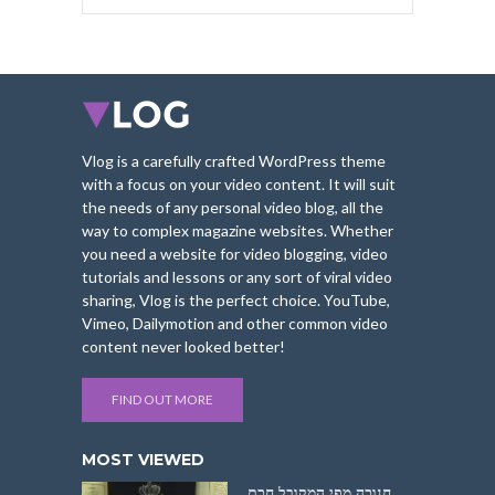
Vlog is a carefully crafted WordPress theme
with a focus on your video content. It will suit
the needs of any personal video blog, all the
way to complex magazine websites. Whether
you need a website for video blogging, video
tutorials and lessons or any sort of viral video
sharing, Vlog is the perfect choice. YouTube,
Vimeo, Dailymotion and other common video
content never looked better!
FIND OUT MORE
MOST VIEWED
חנוכה מפי המקובל חכם