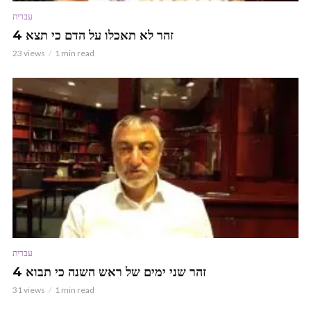
עברית
זהר לא תאכלו על הדם כי תצא 4
23 views
1 min read
עברית
זהר שני ימים של ראש השנה כי תבוא 4
31 views
1 min read