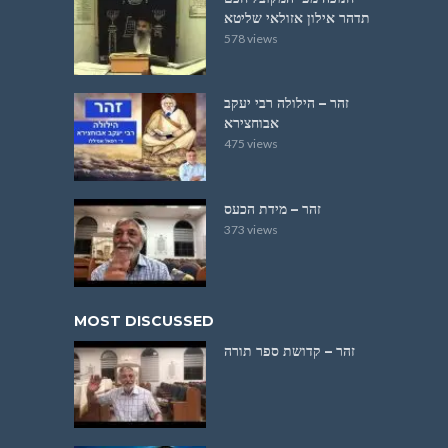
תדהר אילון אזולאי שליטא
578 views
זהר – הילולה רבי יעקב
אבוחצירא
475 views
זהר – מידת הכעס
373 views
MOST DISCUSSED
זהר – קדושת ספר תורה