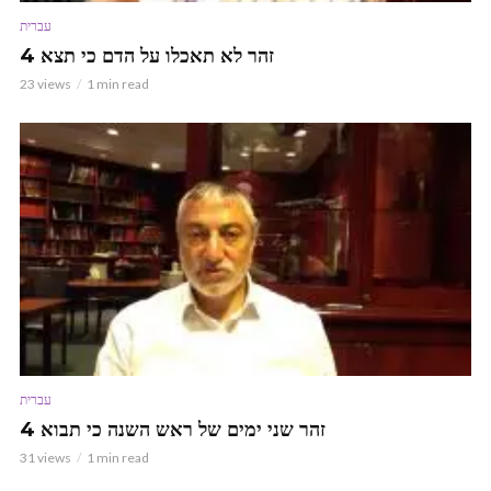
עברית
זהר לא תאכלו על הדם כי תצא 4
23 views
1 min read
עברית
זהר שני ימים של ראש השנה כי תבוא 4
31 views
1 min read