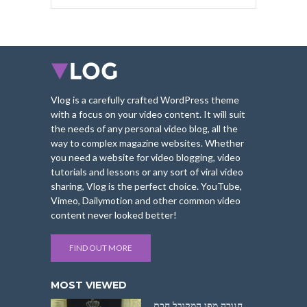
Vlog is a carefully crafted WordPress theme
with a focus on your video content. It will suit
the needs of any personal video blog, all the
way to complex magazine websites. Whether
you need a website for video blogging, video
tutorials and lessons or any sort of viral video
sharing, Vlog is the perfect choice. YouTube,
Vimeo, Dailymotion and other common video
content never looked better!
FIND OUT MORE
MOST VIEWED
חנוכה מפי המקובל חכם