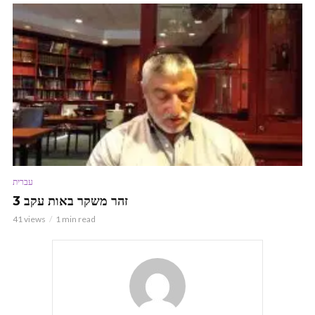
עברית
זהר משקר באות עקב 3
41 views
1 min read