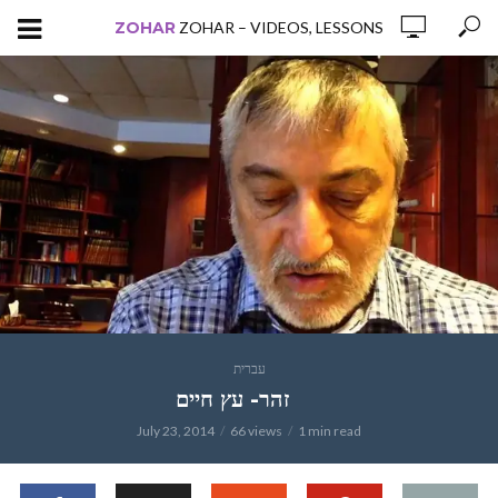
ZOHAR
ZOHAR – VIDEOS, LESSONS
עברית
זהר- עץ חיים
July 23, 2014
66 views
1 min read