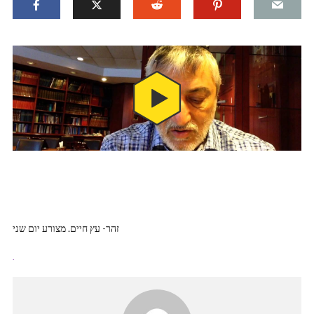
זהר- עץ חיים. מצורע יום שני
.