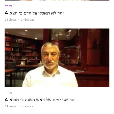
עברית
זהר לא תאכלו על הדם כי תצא 4
23 views
1 min read
עברית
זהר שני ימים של ראש השנה כי תבוא 4
31 views
1 min read