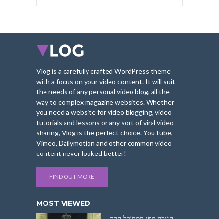
Vlog is a carefully crafted WordPress theme
with a focus on your video content. It will suit
the needs of any personal video blog, all the
way to complex magazine websites. Whether
you need a website for video blogging, video
tutorials and lessons or any sort of viral video
sharing, Vlog is the perfect choice. YouTube,
Vimeo, Dailymotion and other common video
content never looked better!
FIND OUT MORE
MOST VIEWED
חנוכה מפי המקובל חכם