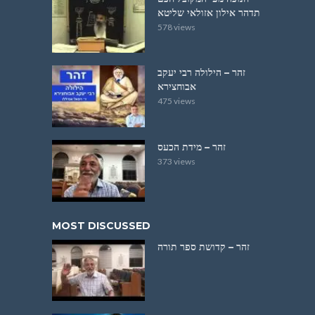
תדהר אילון אזולאי שליטא
578 views
זהר – הילולה רבי יעקב
אבוחצירא
475 views
זהר – מידת הכעס
373 views
MOST DISCUSSED
זהר – קדושת ספר תורה