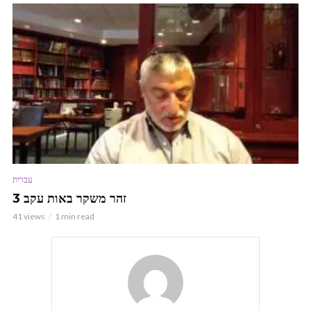
עברית
זהר משקר באות עקב 3
41 views
1 min read