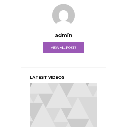
admin
VIEW ALL POSTS
LATEST VIDEOS