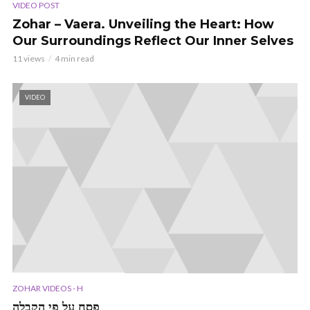
VIDEO POST
Zohar – Vaera. Unveiling the Heart: How
Our Surroundings Reflect Our Inner Selves
11 views
4 min read
VIDEO
ZOHAR VIDEOS - H
פסח על פי הקבלה