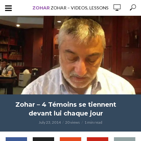
ZOHAR
ZOHAR – VIDEOS, LESSONS
Zohar – 4 Témoins se tiennent
devant lui chaque jour
July 23, 2014
20 views
1 min read