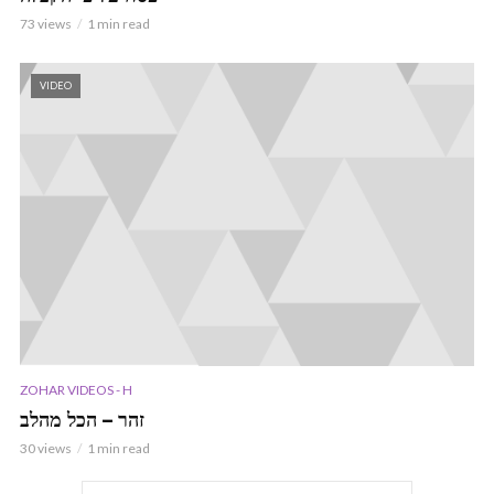
73 views
1 min read
VIDEO
ZOHAR VIDEOS - H
זהר – הכל מהלב
30 views
1 min read