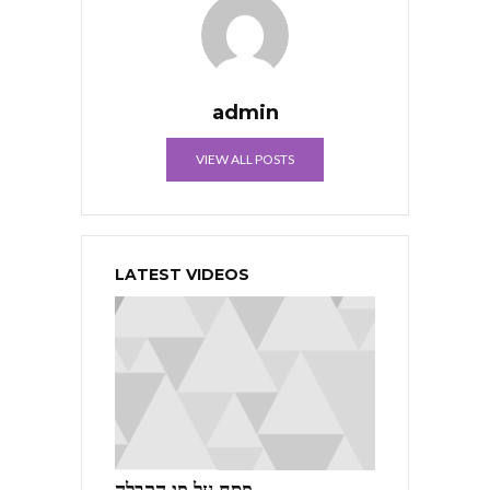
admin
VIEW ALL POSTS
LATEST VIDEOS