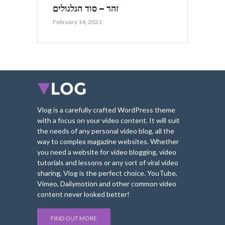
זהר – סוד הגלגולים
February 14, 2021
Vlog is a carefully crafted WordPress theme
with a focus on your video content. It will suit
the needs of any personal video blog, all the
way to complex magazine websites. Whether
you need a website for video blogging, video
tutorials and lessons or any sort of viral video
sharing, Vlog is the perfect choice. YouTube,
Vimeo, Dailymotion and other common video
content never looked better!
FIND OUT MORE