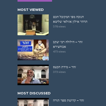
MOST VIEWED
חנוכה מפי המקובל חכם
תדהר אילון אזולאי שליטא
578 views
זהר – הילולה רבי יעקב
אבוחצירא
475 views
זהר – מידת הכעס
373 views
MOST DISCUSSED
זהר – קדושת ספר תורה