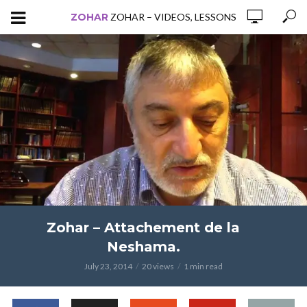
ZOHAR
ZOHAR – VIDEOS, LESSONS
Zohar – Attachement de la
Neshama.
July 23, 2014
20 views
1 min read