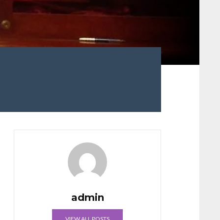
admin
VIEW ALL POSTS