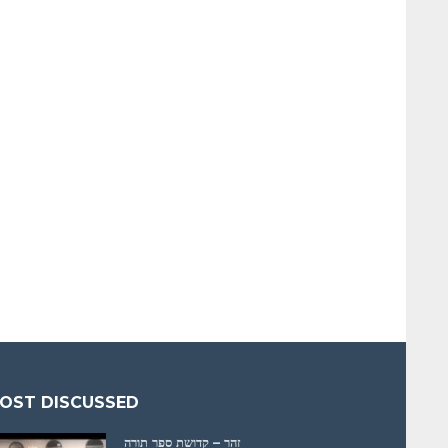
OST DISCUSSED
זהר – קדושת ספר תורה