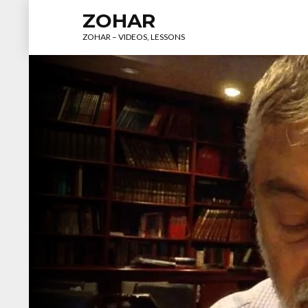
ZOHAR
ZOHAR – VIDEOS, LESSONS