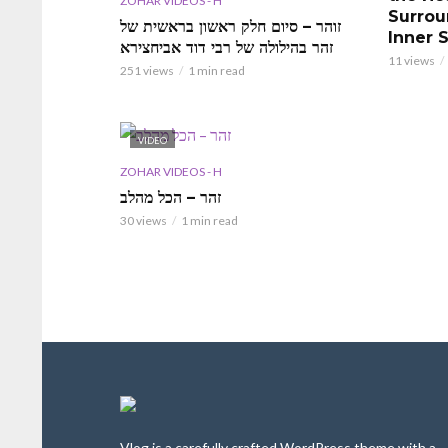
ZOHAR VIDEOS - H
Surrou
זוהר – סיום חלק ראשון בראשית של
Inner 
זהר בהילולה של רבי דוד אביחצירא
11 views
251 views
1 min read
VIDEO
ZOHAR VIDEOS - H
זהר – הכל מהלב
30 views
1 min read
Vlog is a carefully crafted WordPress theme with a