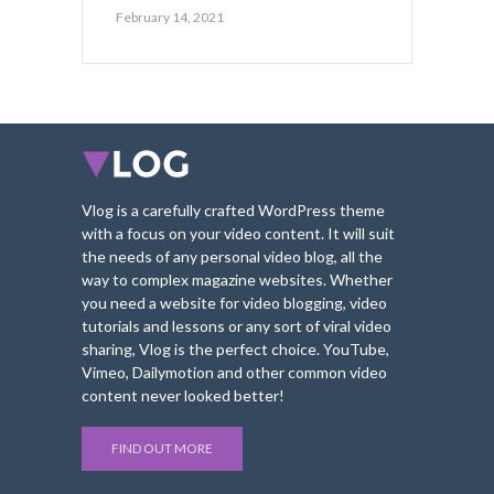
February 14, 2021
Vlog is a carefully crafted WordPress theme
with a focus on your video content. It will suit
the needs of any personal video blog, all the
way to complex magazine websites. Whether
you need a website for video blogging, video
tutorials and lessons or any sort of viral video
sharing, Vlog is the perfect choice. YouTube,
Vimeo, Dailymotion and other common video
content never looked better!
FIND OUT MORE