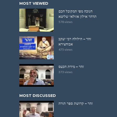
MOST VIEWED
חנוכה מפי המקובל חכם
תדהר אילון אזולאי שליטא
578 views
זהר – הילולה רבי יעקב
אבוחצירא
475 views
זהר – מידת הכעס
373 views
MOST DISCUSSED
זהר – קדושת ספר תורה