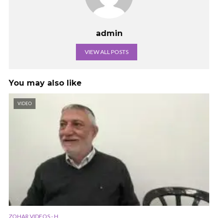
admin
VIEW ALL POSTS
You may also like
VIDEO
ZOHAR VIDEOS - H