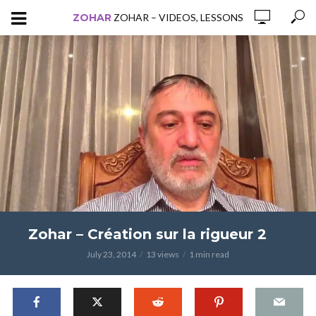
ZOHAR
ZOHAR – VIDEOS, LESSONS
Zohar – Création sur la rigueur 2
July 23, 2014
13 views
1 min read