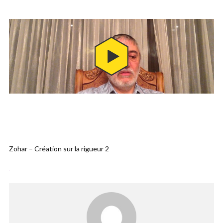
Zohar – Création sur la rigueur 2
.