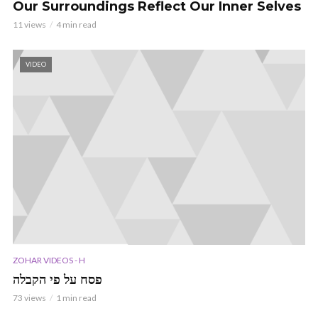
Our Surroundings Reflect Our Inner Selves
11 views
4 min read
VIDEO
ZOHAR VIDEOS - H
פסח על פי הקבלה
73 views
1 min read