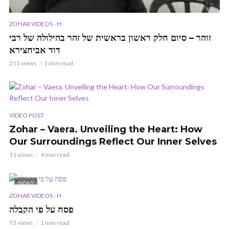
ZOHAR VIDEOS - H
זוהר – סיום חלק ראשון בראשית של זהר בהילולה של רבי
דוד אביחצירא
251 views
1 min read
VIDEO POST
Zohar – Vaera. Unveiling the Heart: How
Our Surroundings Reflect Our Inner Selves
11 views
4 min read
VIDEO
ZOHAR VIDEOS - H
פסח על פי הקבלה
73 views
1 min read