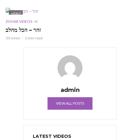
VIDEO
ZOHAR VIDEOS - H
זהר – הכל מהלב
30 views
1 min read
admin
VIEW ALL POSTS
LATEST VIDEOS