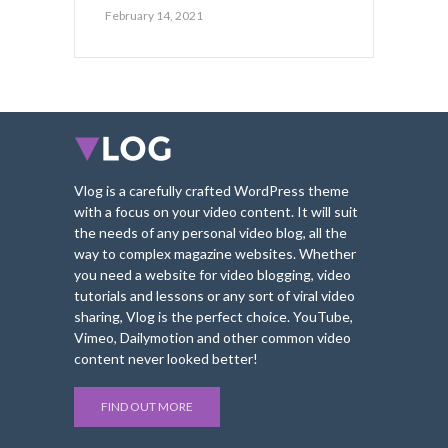
February 14, 2021
Vlog is a carefully crafted WordPress theme
with a focus on your video content. It will suit
the needs of any personal video blog, all the
way to complex magazine websites. Whether
you need a website for video blogging, video
tutorials and lessons or any sort of viral video
sharing, Vlog is the perfect choice. YouTube,
Vimeo, Dailymotion and other common video
content never looked better!
FIND OUT MORE