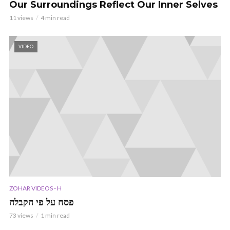
Our Surroundings Reflect Our Inner Selves
11 views
4 min read
VIDEO
ZOHAR VIDEOS - H
פסח על פי הקבלה
73 views
1 min read