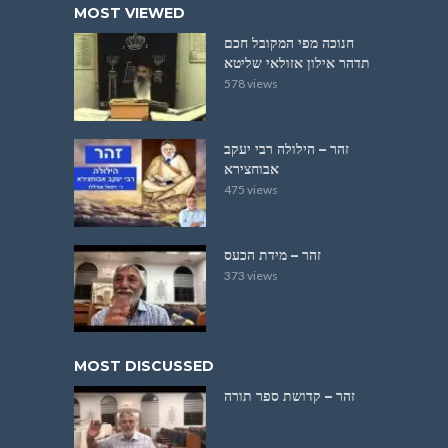
MOST VIEWED
חנוכה מפי המקובל חכם
תדהר אילון אזולאי שליטא
578 views
זהר – הילולה רבי יעקב
אבוחצירא
475 views
זהר – מידת הכעס
373 views
MOST DISCUSSED
זהר – קדושת ספר תורה