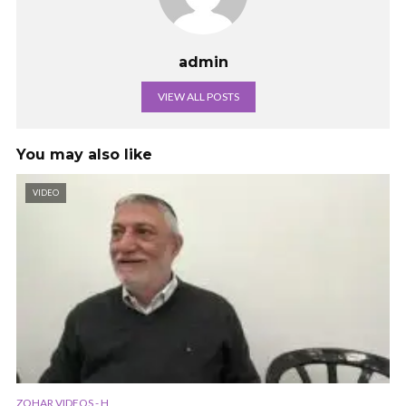
admin
VIEW ALL POSTS
You may also like
VIDEO
ZOHAR VIDEOS - H