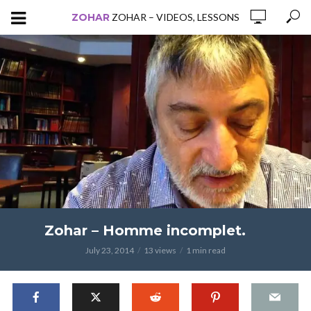
ZOHAR
ZOHAR – VIDEOS, LESSONS
Zohar – Homme incomplet.
July 23, 2014
13 views
1 min read