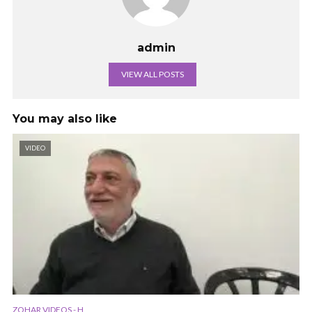
admin
VIEW ALL POSTS
You may also like
VIDEO
ZOHAR VIDEOS - H