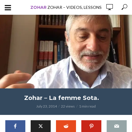
ZOHAR
ZOHAR – VIDEOS, LESSONS
Zohar – La femme Sota.
July 23, 2014
22 views
1 min read