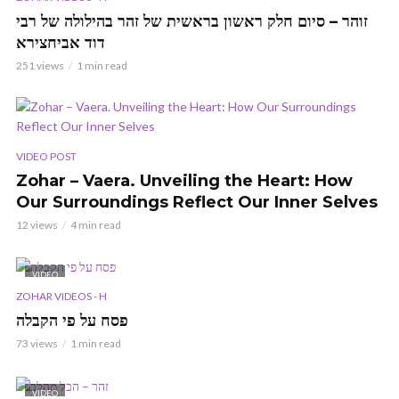
זוהר – סיום חלק ראשון בראשית של זהר בהילולה של רבי
דוד אביחצירא
251 views
1 min read
VIDEO POST
Zohar – Vaera. Unveiling the Heart: How
Our Surroundings Reflect Our Inner Selves
12 views
4 min read
VIDEO
ZOHAR VIDEOS - H
פסח על פי הקבלה
73 views
1 min read
VIDEO