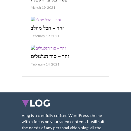
March 19, 2021
זהר – הכל מהלב
February 19, 2021
זהר – סוד הגלגולים
February 14, 2021
Vlog is a carefully crafted WordPress theme
with a focus on your video content. It will suit
the needs of any personal video blog, all the