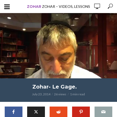
ZOHAR
ZOHAR – VIDEOS, LESSONS
Zohar- Le Gage.
July 23, 2014
26 views
1 min read