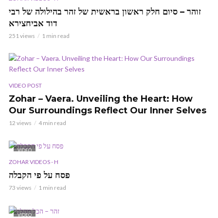
זוהר – סיום חלק ראשון בראשית של זהר בהילולה של רבי
דוד אביחצירא
251 views
1 min read
VIDEO POST
Zohar – Vaera. Unveiling the Heart: How
Our Surroundings Reflect Our Inner Selves
12 views
4 min read
VIDEO
ZOHAR VIDEOS - H
פסח על פי הקבלה
73 views
1 min read
VIDEO