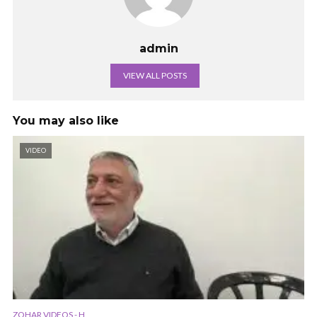
admin
VIEW ALL POSTS
You may also like
VIDEO
ZOHAR VIDEOS - H