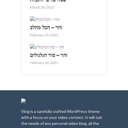
March 19, 2021
זהר – הכל מהלב
February 19, 2021
זהר – סוד הגלגולים
February 14, 2021
Vlog is a carefully crafted WordPress theme
with a focus on your video content. It will suit
the needs of any personal video blog, all the