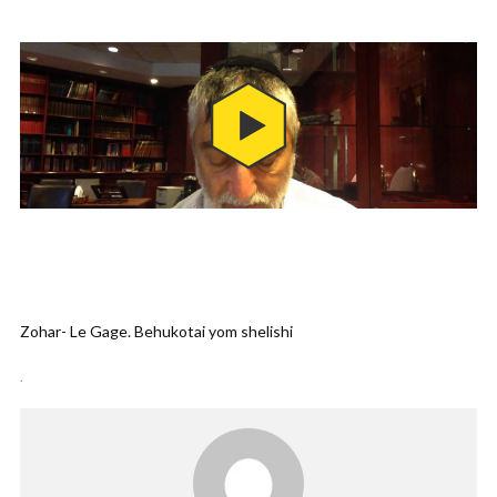
Zohar- Le Gage. Behukotai yom shelishi
.