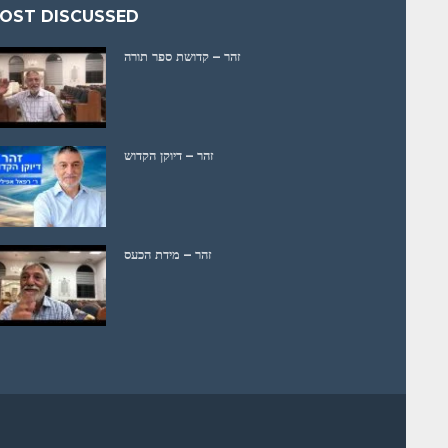
OST DISCUSSED
זהר – קדושת ספר תורה
זהר – דיוקן הקדוש
זהר – מידת הכעס