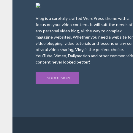
Vlog is a carefully crafted WordPress theme with a
focus on your video content. It will suit the needs of
any personal video blog, all the way to complex
magazine websites. Whether you need a website for
video blogging, video tutorials and lessons or any sor
of viral video sharing, Vlog is the perfect choice.
YouTube, Vimeo, Dailymotion and other common vid
content never looked better!
FIND OUT MORE