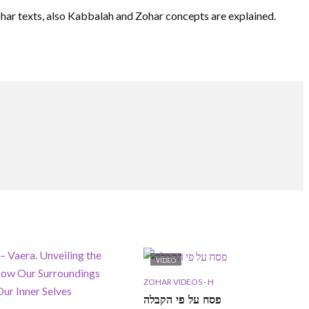
ohar texts, also Kabbalah and Zohar concepts are explained.
VIDEO
ZOHAR VIDEOS - H
פסח על פי הקבלה