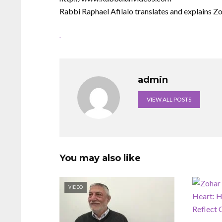
Rabbi Raphael Afilalo translates and explains Z
.
admin
VIEW ALL POSTS
You may also like
VIDEO