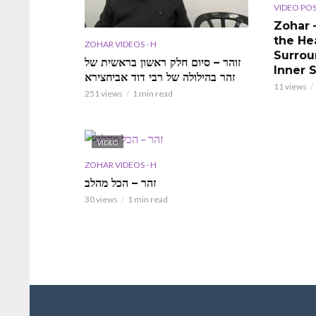
VIDEO PO
Zohar 
the He
ZOHAR VIDEOS - H
Surrou
זוהר – סיום חלק ראשון בראשית של
Inner 
זהר בהילולה של רבי דוד אביחצירא
11 views
251 views
1 min read
VIDEO
ZOHAR VIDEOS - H
זהר – הכל מהלב
30 views
1 min read