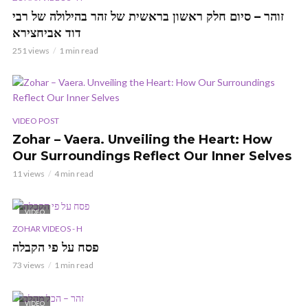
זוהר – סיום חלק ראשון בראשית של זהר בהילולה של רבי
דוד אביחצירא
251 views
1 min read
VIDEO POST
Zohar – Vaera. Unveiling the Heart: How
Our Surroundings Reflect Our Inner Selves
11 views
4 min read
VIDEO
ZOHAR VIDEOS - H
פסח על פי הקבלה
73 views
1 min read
VIDEO