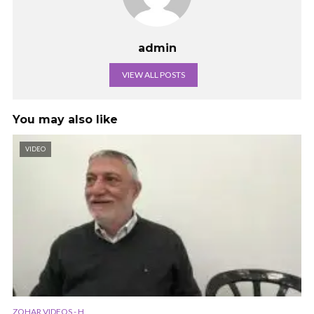
admin
VIEW ALL POSTS
You may also like
VIDEO
ZOHAR VIDEOS - H