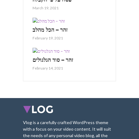
March 19, 2021
זהר – הכל מהלב
February 19, 2021
זהר – סוד הגלגולים
February 14, 2021
Vlog is a carefully crafted WordPress theme
with a focus on your video content. It will suit
the needs of any personal video blog, all the