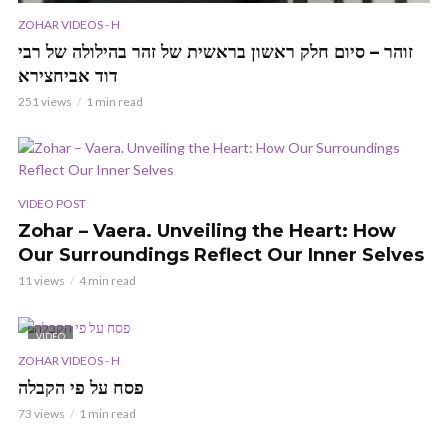
ZOHAR VIDEOS - H
זוהר – סיום חלק ראשון בראשית של זהר בהילולה של רבי
דוד אביחצירא
251 views
1 min read
VIDEO POST
Zohar – Vaera. Unveiling the Heart: How
Our Surroundings Reflect Our Inner Selves
11 views
4 min read
VIDEO
ZOHAR VIDEOS - H
פסח על פי הקבלה
73 views
1 min read