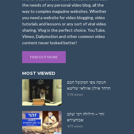
the needs of any personal video blog, all the
way to complex magazine websites. Whether
you need a website for video blogging, video
tutorials and lessons or any sort of viral video
sharing, Vlog is the perfect choice. YouTube,
Vimeo, Dailymotion and other common video
content never looked better!
FIND OUT MORE
MOST VIEWED
חנוכה מפי המקובל חכם
תדהר אילון אזולאי שליטא
578 views
זהר – הילולה רבי יעקב
אבוחצירא
475 views