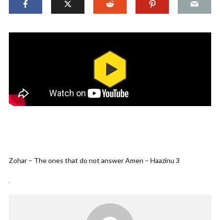
Zohar – The ones that do not answer Amen – Haazinu 3
.