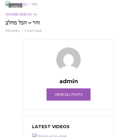
VIDEO
ZOHAR VIDEOS - H
זהר – הכל מהלב
30 views
1 min read
admin
VIEW ALL POSTS
LATEST VIDEOS