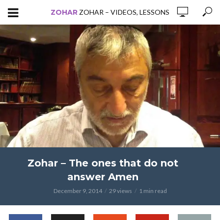
ZOHAR
ZOHAR – VIDEOS, LESSONS
Zohar – The ones that do not
answer Amen
December 9, 2014
29 views
1 min read