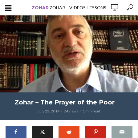
ZOHAR
ZOHAR – VIDEOS, LESSONS
Zohar – The Prayer of the Poor
July 23, 2014
24 views
1 min read