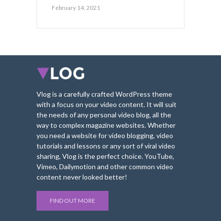
February 14, 2021
Vlog is a carefully crafted WordPress theme
with a focus on your video content. It will suit
the needs of any personal video blog, all the
way to complex magazine websites. Whether
you need a website for video blogging, video
tutorials and lessons or any sort of viral video
sharing, Vlog is the perfect choice. YouTube,
Vimeo, Dailymotion and other common video
content never looked better!
FIND OUT MORE