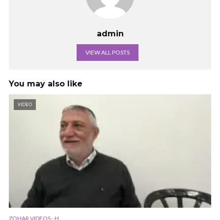
admin
VIEW ALL POSTS
You may also like
VIDEO
ZOHAR VIDEOS - H