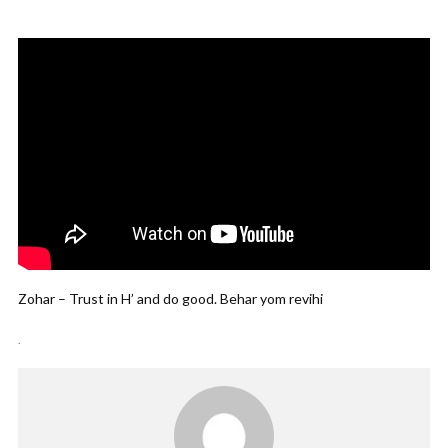
Zohar – Trust in H’ and do good. Behar yom revihi
.