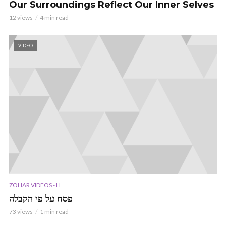
Our Surroundings Reflect Our Inner Selves
12 views
4 min read
VIDEO
ZOHAR VIDEOS - H
פסח על פי הקבלה
73 views
1 min read