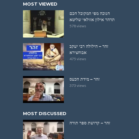
MOST VIEWED
חנוכה מפי המקובל חכם
תדהר אילון אזולאי שליטא
578 views
זהר – הילולה רבי יעקב
אבוחצירא
475 views
זהר – מידת הכעס
373 views
MOST DISCUSSED
זהר – קדושת ספר תורה